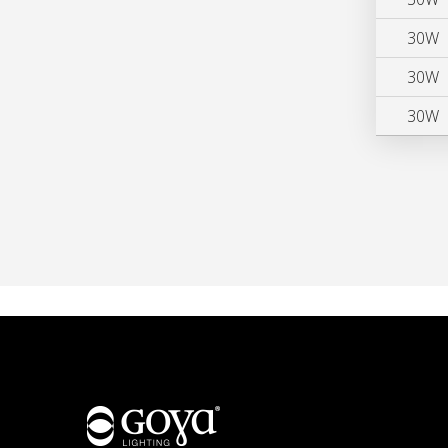
30W
30W
30W
Hakkımızda