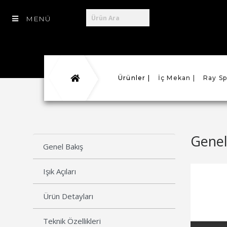
MENÜ
Ürünler |
İç Mekan |
Ray Sp
Genel
Genel Bakış
Işık Açıları
Ürün Detayları
Teknik Özellikleri