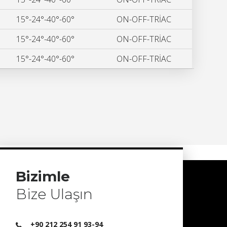
15°-24°-40°-60°
ON-OFF-TRİAC
15°-24°-40°-60°
ON-OFF-TRİAC
15°-24°-40°-60°
ON-OFF-TRİAC
Bizimle
Bize Ulaşın
+90 212 254 91 93-94