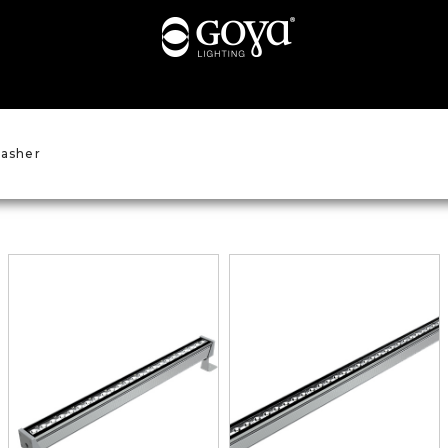
asher