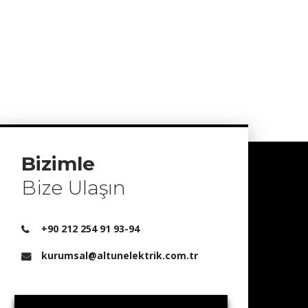
Bizimle
Bize Ulaşın
+90 212 254 91 93-94
kurumsal@altunelektrik.com.tr