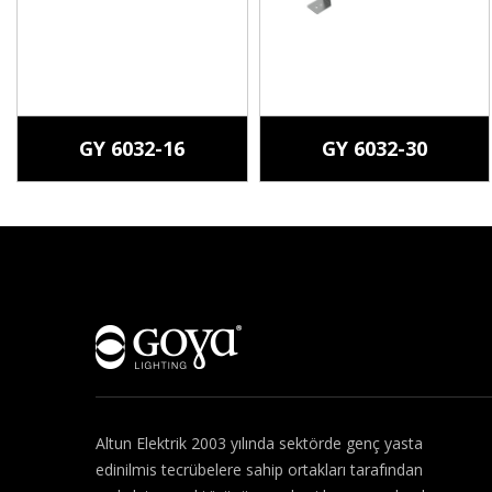
GY 6032-16
GY 6032-30
Hakkımızda
Altun Elektrik 2003 yılında sektörde genç yasta
edinilmis tecrübelere sahip ortakları tarafından