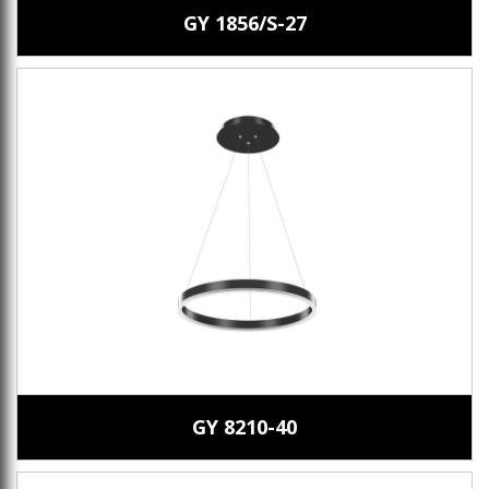
GY 1856/S-27
GY 8210-40