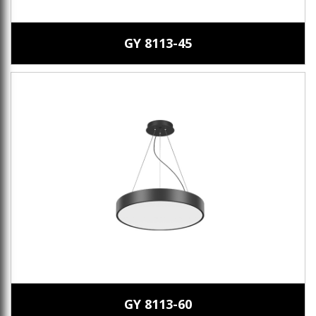
GY 8113-45
GY 8113-60