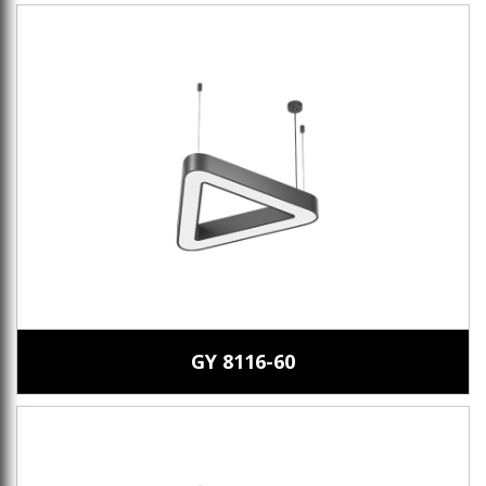
GY 8116-60