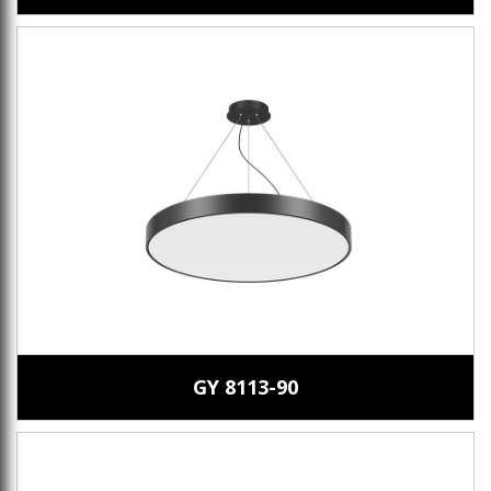
GY 8113-90