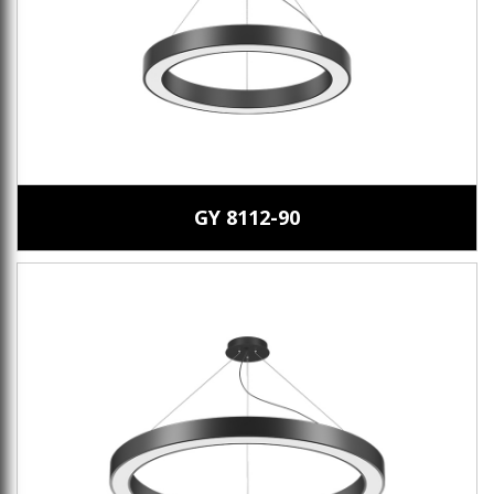
GY 8112-90