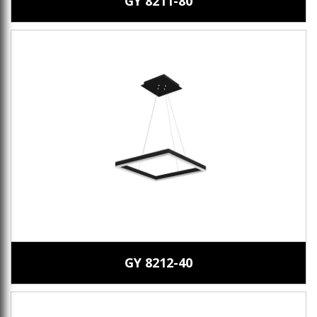
GY 8211-80
GY 8212-40