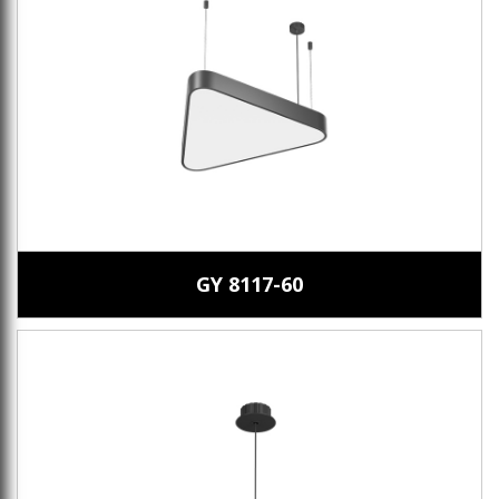
GY 8117-60