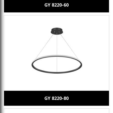
GY 8220-60
GY 8220-80