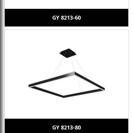
GY 8213-60
GY 8213-80