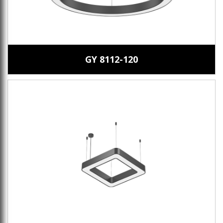
GY 8112-120